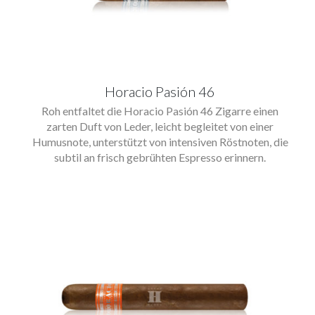
Horacio Pasión 46
Roh entfaltet die Horacio Pasión 46 Zigarre einen
zarten Duft von Leder, leicht begleitet von einer
Humusnote, unterstützt von intensiven Röstnoten, die
subtil an frisch gebrühten Espresso erinnern.