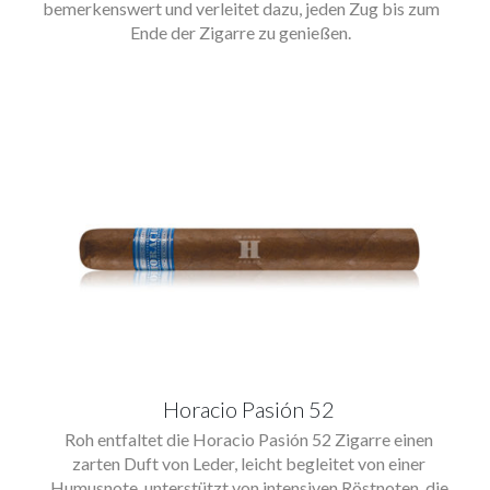
bemerkenswert und verleitet dazu, jeden Zug bis zum
Ende der Zigarre zu genießen.
Horacio Pasión 52
Roh entfaltet die Horacio Pasión 52 Zigarre einen
zarten Duft von Leder, leicht begleitet von einer
Humusnote, unterstützt von intensiven Röstnoten, die