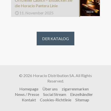
Offizieller Launch – Entdecken Sie
die Horacio Pantera Linie
11. November 2025
DER KATALOG
© 2026 Horacio Distribution SA. All Rights
Reserved.
Homepage
Über uns
zigarrenmarken
News / Presse
Social Stream
Einzelhändler
Kontakt
Cookies-Richtlinie
Sitemap