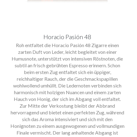
Horacio Pasión 48
Roh entfaltet die Horacio Pasión 48 Zigarre einen
zarten Duft von Leder, leicht begleitet von einer
Humusnote, unterstützt von intensiven Röstnoten, die
subtil an frisch gebrühten Espresso erinnern. Schon
beim ersten Zug entfaltet sich ein üppiger,
reichhaltiger Rauch, der die Geschmackspapillen
wohlwollend umhüllt. Die Ledernoten verbinden sich
harmonisch mit holzigen Nuancen und einem zarten
Hauch von Honig, der sich im Abgang voll entfaltet.
Zur Mitte der Verkostung bleibt der Abbrand
hervorragend und bietet einen perfekten Zug, während
sich das Aroma intensiviert und sich mit den
Honignoten zu einem ausgewogenen und vollmundigen
Finale vermischt. Der lang anhaltende Abgang ist