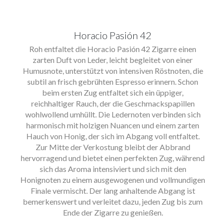
Horacio Pasión 42
Roh entfaltet die Horacio Pasión 42 Zigarre einen
zarten Duft von Leder, leicht begleitet von einer
Humusnote, unterstützt von intensiven Röstnoten, die
subtil an frisch gebrühten Espresso erinnern. Schon
beim ersten Zug entfaltet sich ein üppiger,
reichhaltiger Rauch, der die Geschmackspapillen
wohlwollend umhüllt. Die Ledernoten verbinden sich
harmonisch mit holzigen Nuancen und einem zarten
Hauch von Honig, der sich im Abgang voll entfaltet.
Zur Mitte der Verkostung bleibt der Abbrand
hervorragend und bietet einen perfekten Zug, während
sich das Aroma intensiviert und sich mit den
Honignoten zu einem ausgewogenen und vollmundigen
Finale vermischt. Der lang anhaltende Abgang ist
bemerkenswert und verleitet dazu, jeden Zug bis zum
Ende der Zigarre zu genießen.