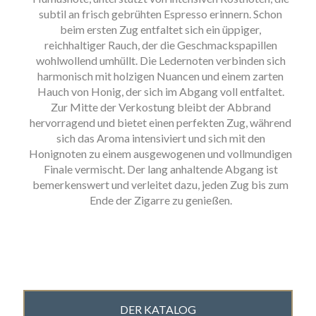
subtil an frisch gebrühten Espresso erinnern. Schon
beim ersten Zug entfaltet sich ein üppiger,
reichhaltiger Rauch, der die Geschmackspapillen
wohlwollend umhüllt. Die Ledernoten verbinden sich
harmonisch mit holzigen Nuancen und einem zarten
Hauch von Honig, der sich im Abgang voll entfaltet.
Zur Mitte der Verkostung bleibt der Abbrand
hervorragend und bietet einen perfekten Zug, während
sich das Aroma intensiviert und sich mit den
Honignoten zu einem ausgewogenen und vollmundigen
Finale vermischt. Der lang anhaltende Abgang ist
bemerkenswert und verleitet dazu, jeden Zug bis zum
Ende der Zigarre zu genießen.
DER KATALOG