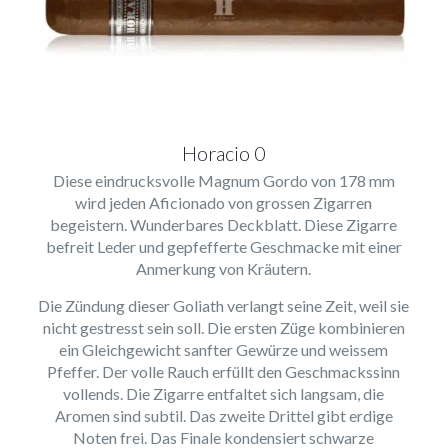
Horacio 0
Diese eindrucksvolle Magnum Gordo von 178 mm
wird jeden Aficionado von grossen Zigarren
begeistern. Wunderbares Deckblatt. Diese Zigarre
befreit Leder und gepfefferte Geschmacke mit einer
Anmerkung von Kräutern.
Die Zündung dieser Goliath verlangt seine Zeit, weil sie
nicht gestresst sein soll. Die ersten Züge kombinieren
ein Gleichgewicht sanfter Gewürze und weissem
Pfeffer. Der volle Rauch erfüllt den Geschmackssinn
vollends. Die Zigarre entfaltet sich langsam, die
Aromen sind subtil. Das zweite Drittel gibt erdige
Noten frei. Das Finale kondensiert schwarze