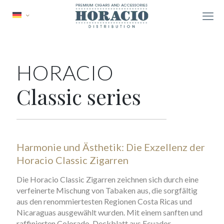
HORACIO
Classic series
Harmonie und Ästhetik: Die Exzellenz der
Horacio Classic Zigarren
Die Horacio Classic Zigarren zeichnen sich durch eine
verfeinerte Mischung von Tabaken aus, die sorgfältig
aus den renommiertesten Regionen Costa Ricas und
Nicaraguas ausgewählt wurden. Mit einem sanften und
raffinierten Colorado-Deckblatt aus Ecuador