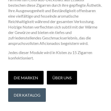
bestechen diese Zigarren durch ihre gepflegte Ästhetik.
Ihre Ausgewogenheit und Beständigkeit offenbaren
eine vielfältige und fesselnde aromatische
Reichhaltigkeit während der gesamten Verkostung.
Holzige Noten verflechten sich subtil mit der Wärme
der Gewürze und bieten ein tiefes und
zufriedenstellendes Geschmackserlebnis, das die
anspruchsvollsten Aficionados begeistern wird.
Jedes dieser Module wird in Kisten zu 15 Zigarren
konfektioniert.
DIE MARKEN
ÜBER UNS
DER KATALOG