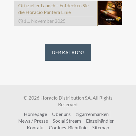
Offizieller Launch – Entdecken Sie
die Horacio Pantera Linie
11. November 2025
DER KATALOG
© 2026 Horacio Distribution SA. All Rights
Reserved.
Homepage
Über uns
zigarrenmarken
News / Presse
Social Stream
Einzelhändler
Kontakt
Cookies-Richtlinie
Sitemap