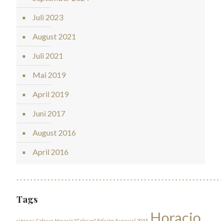
Juli 2023
August 2021
Juli 2021
Mai 2019
April 2019
Juni 2017
August 2016
April 2016
Tags
Horacio
cigares
Colosso
Horacio "Colosso" Edición Especial 2015