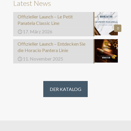
Latest News
Offizieller Launch – Le Petit
Panatela Classic Line
0
17. März 2026
Offizieller Launch – Entdecken Sie
die Horacio Pantera Linie
11. November 2025
DER KATALOG