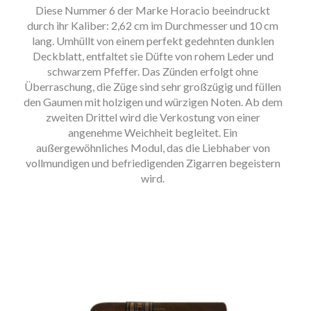
Diese Nummer 6 der Marke Horacio beeindruckt
durch ihr Kaliber: 2,62 cm im Durchmesser und 10 cm
lang. Umhüllt von einem perfekt gedehnten dunklen
Deckblatt, entfaltet sie Düfte von rohem Leder und
schwarzem Pfeffer. Das Zünden erfolgt ohne
Überraschung, die Züge sind sehr großzügig und füllen
den Gaumen mit holzigen und würzigen Noten. Ab dem
zweiten Drittel wird die Verkostung von einer
angenehme Weichheit begleitet. Ein
außergewöhnliches Modul, das die Liebhaber von
vollmundigen und befriedigenden Zigarren begeistern
wird.