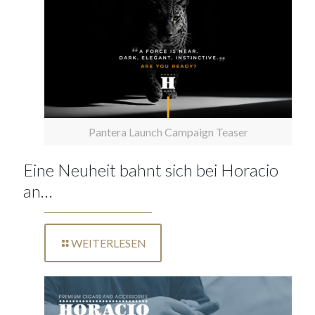
Pantera Launch Campaign Teaser
Eine Neuheit bahnt sich bei Horacio
an…
WEITERLESEN