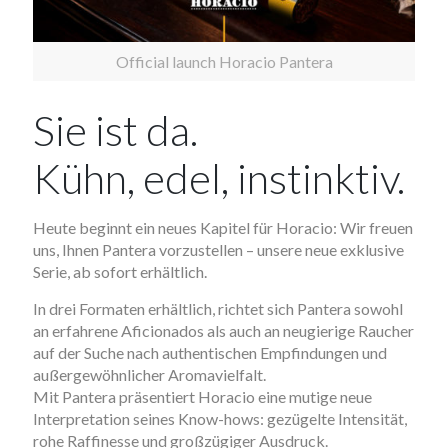
Official launch Horacio Pantera
Sie ist da.
Kühn, edel, instinktiv.
Heute beginnt ein neues Kapitel für Horacio: Wir freuen
uns, Ihnen Pantera vorzustellen – unsere neue exklusive
Serie, ab sofort erhältlich.
In drei Formaten erhältlich, richtet sich Pantera sowohl
an erfahrene Aficionados als auch an neugierige Raucher
auf der Suche nach authentischen Empfindungen und
außergewöhnlicher Aromavielfalt.
Mit Pantera präsentiert Horacio eine mutige neue
Interpretation seines Know-hows: gezügelte Intensität,
rohe Raffinesse und großzügiger Ausdruck.